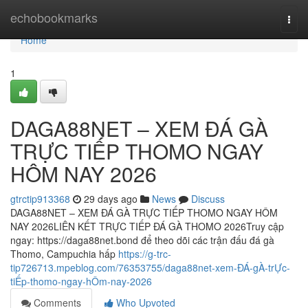
Home
echobookmarks
Togg
navi
Home
1
DAGA88NET – XEM ĐÁ GÀ
TRỰC TIẾP THOMO NGAY
HÔM NAY 2026
gtrctip913368
29 days ago
News
Discuss
DAGA88NET – XEM ĐÁ GÀ TRỰC TIẾP THOMO NGAY HÔM
NAY 2026LIÊN KẾT TRỰC TIẾP ĐÁ GÀ THOMO 2026Truy cập
ngay: https://daga88net.bond để theo dõi các trận đấu đá gà
Thomo, Campuchia hấp
https://g-trc-
tip726713.mpeblog.com/76353755/daga88net-xem-ĐÁ-gÀ-trỰc-
tiẾp-thomo-ngay-hÔm-nay-2026
Comments
Who Upvoted