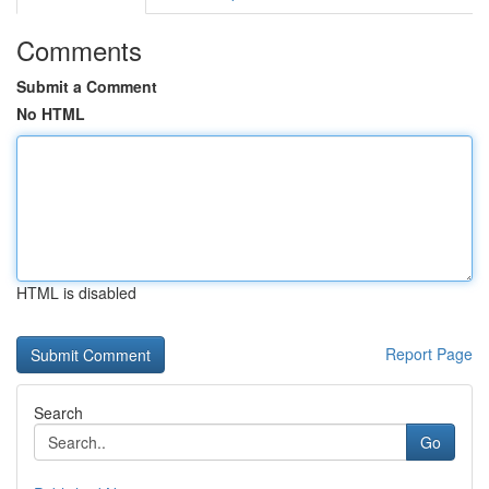
Comments
Submit a Comment
No HTML
HTML is disabled
Report Page
Search
Go