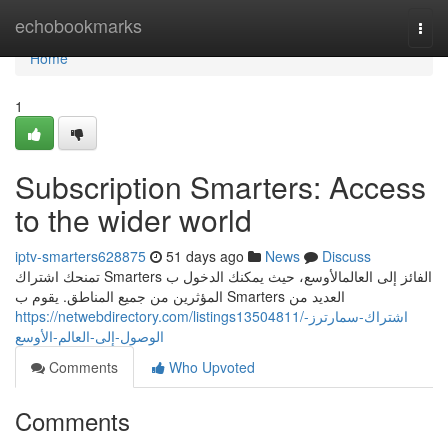
Home
echobookmarks
Togg
navi
Home
1
Subscription Smarters: Access
to the wider world
iptv-smarters628875
51 days ago
News
Discuss
تمنحك اشتراك Smarters الفائز إلى العالمالأوسع، حيث يمكنك الدخول ب
المؤثرين من جميع المناطق. يقوم ب Smarters العديد من
https://netwebdirectory.com/listings13504811/اشتراك-سمارترز-
الوصول-إلى-العالم-الأوسع
Comments
Who Upvoted
Comments