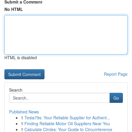
Submit a Comment
No HTML
HTML is disabled
Report Page
Search
Go
Published News
1
Tesla79s: Your Reliable Supplier for Authent...
1
Finding Reliable Motor Oil Suppliers Near You
1
Calculate Circles: Your Guide to Circumference