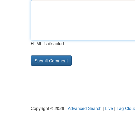
HTML is disabled
Copyright © 2026 |
Advanced Search
|
Live
|
Tag Clou