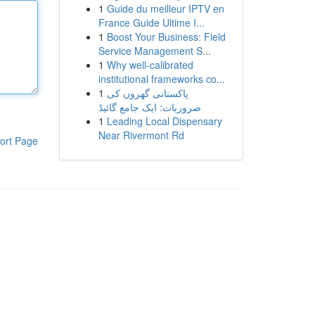
1
Guide du meilleur IPTV en
France Guide Ultime I...
1
Boost Your Business: Field
Service Management S...
1
Why well-calibrated
institutional frameworks co...
1
پاکستانی گھروں کی
ضروریات: ایک جامع گائیڈ
1
Leading Local Dispensary
Near Rivermont Rd
ort Page