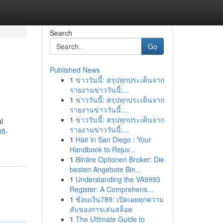
Search
Go
Published News
1
ข่าววันนี้: สรุปทุกประเด็นจาก
รายงานข่าววันนี้:...
1
ข่าววันนี้: สรุปทุกประเด็นจาก
รายงานข่าววันนี้:...
1
ข่าววันนี้: สรุปทุกประเด็นจาก
l
รายงานข่าววันนี้:...
88-
1
Hair in San Diego : Your
Handbook to Rejuv...
1
Binäre Optionen Broker: Die
besten Angebote Bin...
1
Understanding the VA9993
Register: A Comprehens...
1
ช้อนเงิน789: เปิดเผยทุกความ
ลับของการเล่นสล็อต
1
The Ultimate Guide to