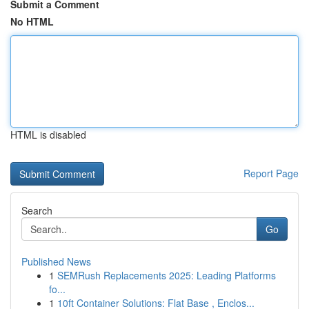
Submit a Comment
No HTML
HTML is disabled
Report Page
Search
Go
Published News
1
SEMRush Replacements 2025: Leading Platforms
fo...
1
10ft Container Solutions: Flat Base , Enclos...