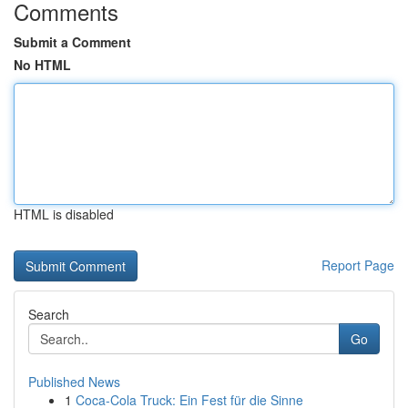
Comments
Submit a Comment
No HTML
HTML is disabled
Report Page
Search
Go
Published News
1
Coca-Cola Truck: Ein Fest für die Sinne