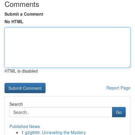
Comments
Submit a Comment
No HTML
HTML is disabled
Report Page
Search
Go
Published News
1
g2g899: Unraveling the Mystery