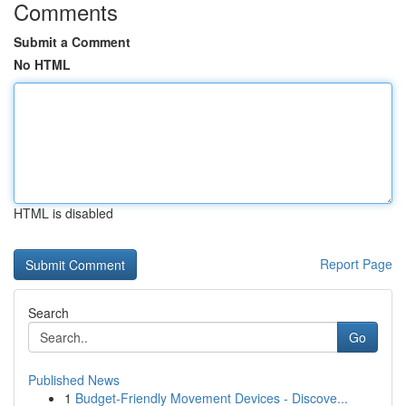
Comments
Submit a Comment
No HTML
HTML is disabled
Report Page
Search
Go
Published News
1
Budget-Friendly Movement Devices - Discove...