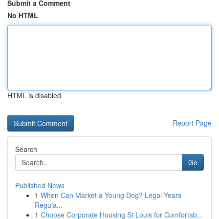
Submit a Comment
No HTML
HTML is disabled
Report Page
Search
Go
Published News
1
When Can Market a Young Dog? Legal Years
Regula...
1
Choose Corporate Housing St Louis for Comfortab...