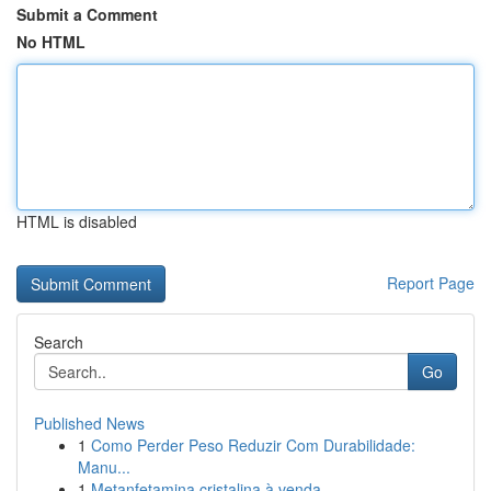
Submit a Comment
No HTML
HTML is disabled
Report Page
Search
Go
Published News
1
Como Perder Peso Reduzir Com Durabilidade:
Manu...
1
Metanfetamina cristalina à venda