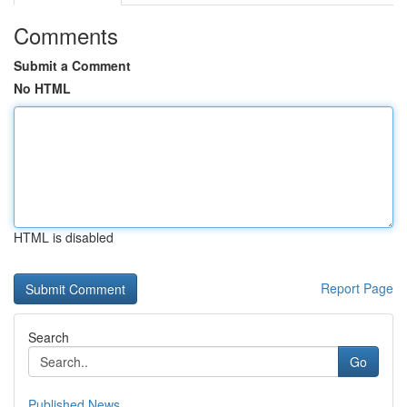
Comments
Submit a Comment
No HTML
HTML is disabled
Report Page
Search
Go
Published News