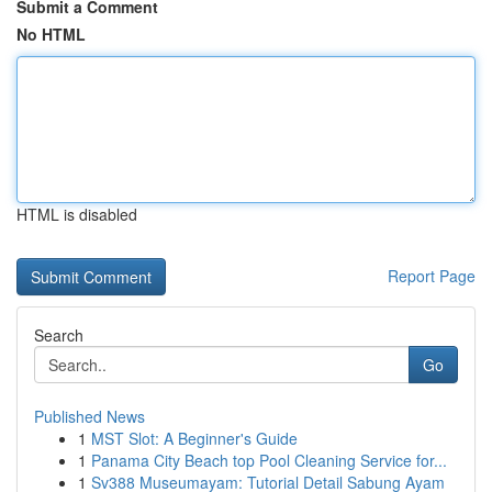
Submit a Comment
No HTML
HTML is disabled
Report Page
Search
Go
Published News
1
MST Slot: A Beginner's Guide
1
Panama City Beach top Pool Cleaning Service for...
1
Sv388 Museumayam: Tutorial Detail Sabung Ayam