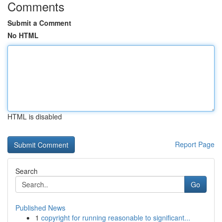
Comments
Submit a Comment
No HTML
HTML is disabled
Report Page
Search
Go
Published News
1
copyright for running reasonable to significant...