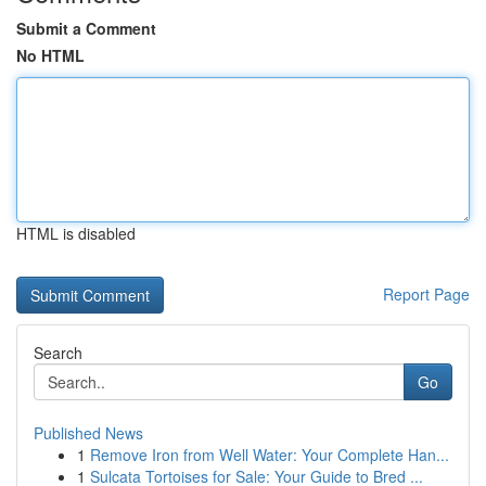
Submit a Comment
No HTML
HTML is disabled
Report Page
Search
Go
Published News
1
Remove Iron from Well Water: Your Complete Han...
1
Sulcata Tortoises for Sale: Your Guide to Bred ...