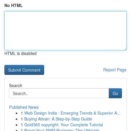
No HTML
HTML is disabled
Report Page
Search
Go
Published News
1
Web Design India : Emerging Trends & Superior A...
1
Buying Ativan: A Step-by-Step Guide
1
Gold365 copyright: Your Complete Tutorial
1
Boost Your SMM Business: The Ultimate