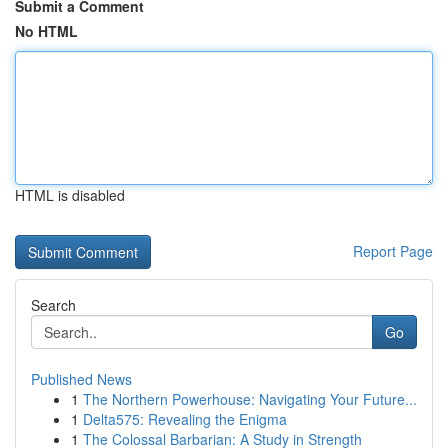
Submit a Comment
No HTML
HTML is disabled
Report Page
Search
Go
Published News
1
The Northern Powerhouse: Navigating Your Future...
1
Delta575: Revealing the Enigma
1
The Colossal Barbarian: A Study in Strength