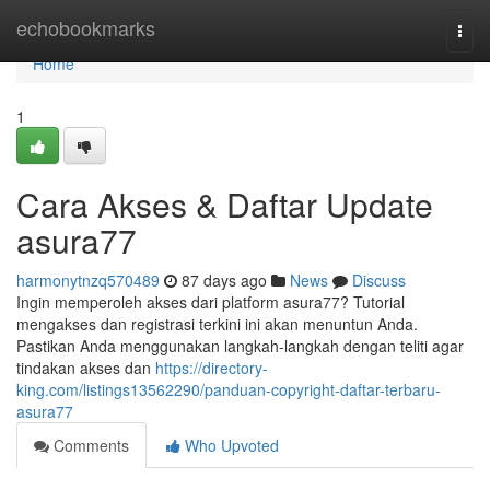
Home
echobookmarks
Togg
navi
Home
1
Cara Akses & Daftar Update
asura77
harmonytnzq570489
87 days ago
News
Discuss
Ingin memperoleh akses dari platform asura77? Tutorial
mengakses dan registrasi terkini ini akan menuntun Anda.
Pastikan Anda menggunakan langkah-langkah dengan teliti agar
tindakan akses dan
https://directory-
king.com/listings13562290/panduan-copyright-daftar-terbaru-
asura77
Comments
Who Upvoted