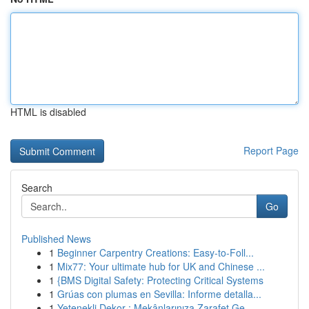
HTML is disabled
Report Page
Search
Go
Published News
1
Beginner Carpentry Creations: Easy-to-Foll...
1
Mix77: Your ultimate hub for UK and Chinese ...
1
{BMS Digital Safety: Protecting Critical Systems
1
Grúas con plumas en Sevilla: Informe detalla...
1
Yetenekli Dekor : Mekânlarınıza Zarafet Ge...