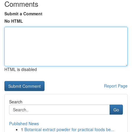
Comments
Submit a Comment
No HTML
HTML is disabled
Report Page
Search
Go
Published News
1
Botanical extract powder for practical foods be...