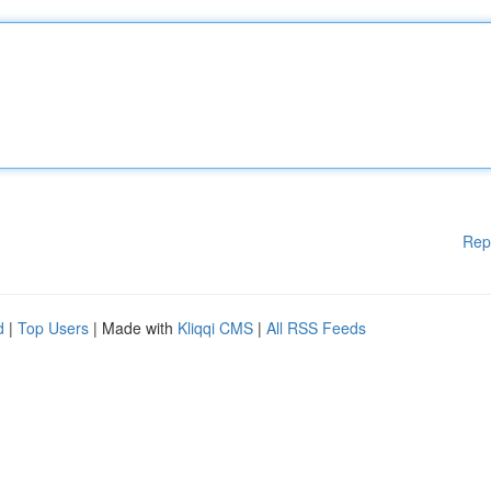
Rep
d
|
Top Users
| Made with
Kliqqi CMS
|
All RSS Feeds