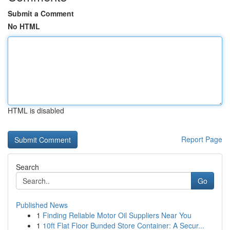
Submit a Comment
No HTML
HTML is disabled
Report Page
Search
Go
Published News
1
Finding Reliable Motor Oil Suppliers Near You
1
10ft Flat Floor Bunded Store Container: A Secur...