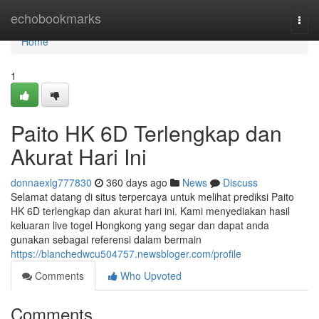
Home
echobookmarks
Togg
navi
Home
1
Paito HK 6D Terlengkap dan
Akurat Hari Ini
donnaexlg777830
360 days ago
News
Discuss
Selamat datang di situs terpercaya untuk melihat prediksi Paito
HK 6D terlengkap dan akurat hari ini. Kami menyediakan hasil
keluaran live togel Hongkong yang segar dan dapat anda
gunakan sebagai referensi dalam bermain
https://blanchedwcu504757.newsbloger.com/profile
Comments
Who Upvoted
Comments