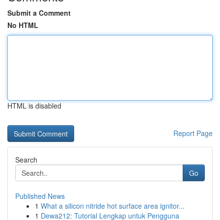
Submit a Comment
No HTML
HTML is disabled
Report Page
Search
Go
Published News
1
What a silicon nitride hot surface area ignitor...
1
Dewa212: Tutorial Lengkap untuk Pengguna