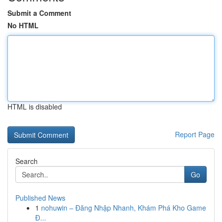
Submit a Comment
No HTML
HTML is disabled
Report Page
Search
Go
Published News
1
nohuwin – Đăng Nhập Nhanh, Khám Phá Kho Game
Đ...