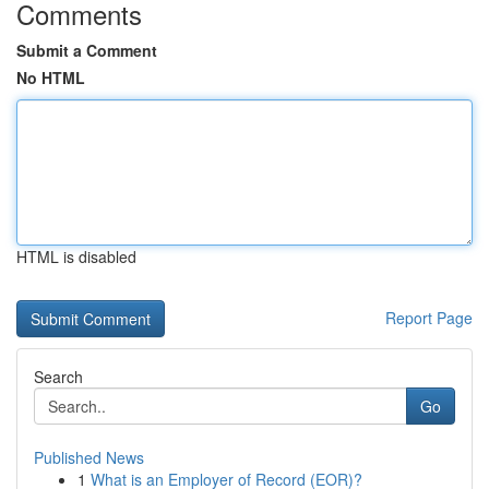
Comments
Submit a Comment
No HTML
HTML is disabled
Report Page
Search
Go
Published News
1
What is an Employer of Record (EOR)?