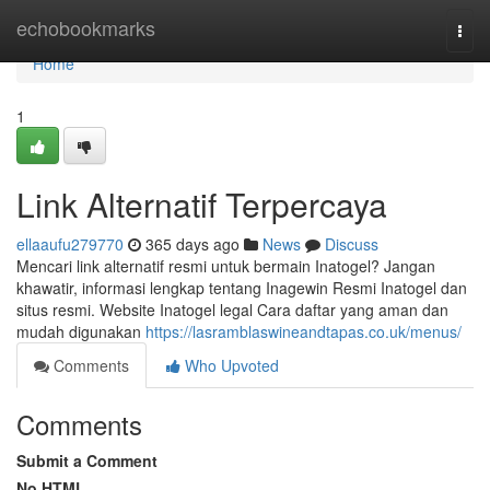
Home
echobookmarks
Togg
navi
Home
1
Link Alternatif Terpercaya
ellaaufu279770
365 days ago
News
Discuss
Mencari link alternatif resmi untuk bermain Inatogel? Jangan
khawatir, informasi lengkap tentang Inagewin Resmi Inatogel dan
situs resmi. Website Inatogel legal Cara daftar yang aman dan
mudah digunakan
https://lasramblaswineandtapas.co.uk/menus/
Comments
Who Upvoted
Comments
Submit a Comment
No HTML