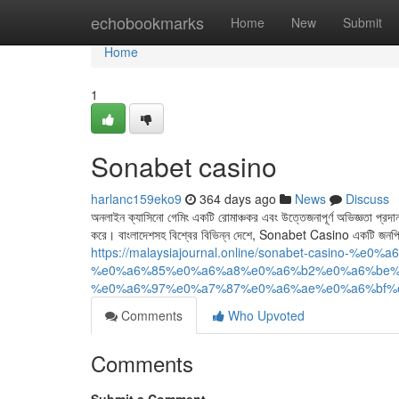
Home
echobookmarks
Home
New
Submit
Home
1
Sonabet casino
harlanc159eko9
364 days ago
News
Discuss
অনলাইন ক্যাসিনো গেমিং একটি রোমাঞ্চকর এবং উত্তেজনাপূর্ণ অভিজ্ঞতা প
করে। বাংলাদেশসহ বিশ্বের বিভিন্ন দেশে, Sonabet Casino একটি জনপ্রিয় প্
https://malaysiajournal.online/sonabet-casin
%e0%a6%85%e0%a6%a8%e0%a6%b2%e0%a6%be%
%e0%a6%97%e0%a7%87%e0%a6%ae%e0%a6%bf%
Comments
Who Upvoted
Comments