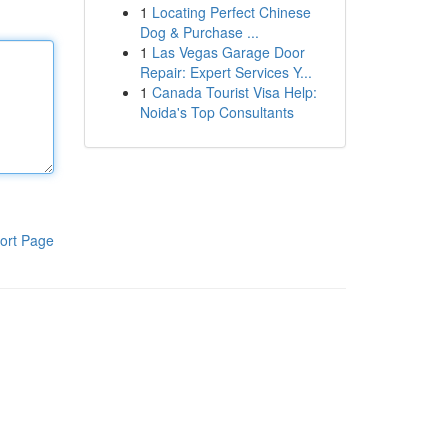
1
Locating Perfect Chinese
Dog & Purchase ...
1
Las Vegas Garage Door
Repair: Expert Services Y...
1
Canada Tourist Visa Help:
Noida's Top Consultants
ort Page