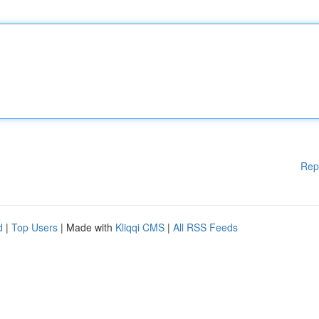
Rep
d
|
Top Users
| Made with
Kliqqi CMS
|
All RSS Feeds