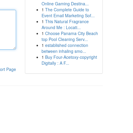
Online Gaming Destina...
1
The Complete Guide to
Event Email Marketing Sof...
1
This Natural Fragrance
Around Me : Locati...
1
Choose Panama City Beach
top Pool Cleaning Serv...
1
established connection
between inhaling smo...
1
Buy Four-Acetoxy-copyright
Digitally : A F...
ort Page