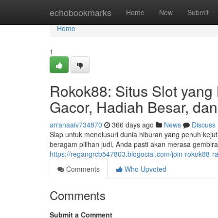
Home
echobookmarks
Home
New
Submit
Home
1
Rokok88: Situs Slot yan
Gacor, Hadiah Besar, da
arranaaiv734870
366 days ago
News
Discuss
Siap untuk menelusuri dunia hiburan yang penuh kej
beragam pilihan judi, Anda pasti akan merasa gembira
https://regangrcb547803.blogocial.com/join-rokok88-r
Comments
Who Upvoted
Comments
Submit a Comment