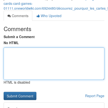
cards-card-games-
01111.oneworldwiki.com/6924480/découvrez_pourquoi_les_cartes_l
Comments
Who Upvoted
Comments
Submit a Comment
No HTML
HTML is disabled
Report Page