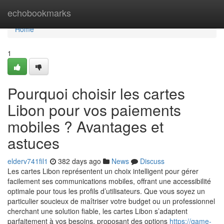
Home
echobookmarks
Home
1
Pourquoi choisir les cartes
Libon pour vos paiements
mobiles ? Avantages et
astuces
elderv741fil1
382 days ago
News
Discuss
Les cartes Libon représentent un choix intelligent pour gérer
facilement ses communications mobiles, offrant une accessibilité
optimale pour tous les profils d’utilisateurs. Que vous soyez un
particulier soucieux de maîtriser votre budget ou un professionnel
cherchant une solution fiable, les cartes Libon s’adaptent
parfaitement à vos besoins, proposant des options
https://game-