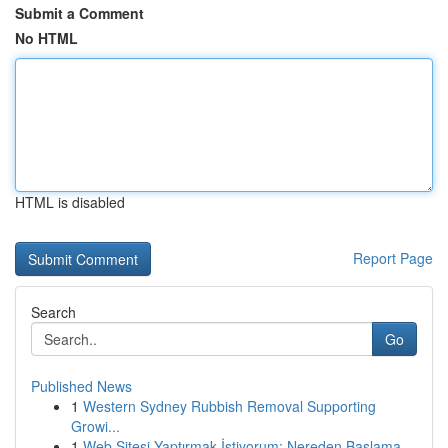
Submit a Comment
No HTML
HTML is disabled
Report Page
Search
Go
Published News
1
Western Sydney Rubbish Removal Supporting
Growi...
1
Web Sitesi Yaptırmak İstiyorum: Nereden Başlama...