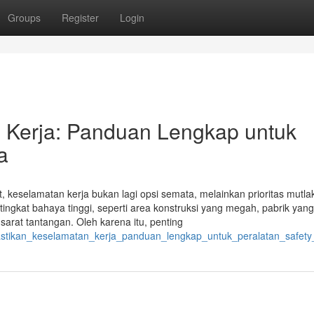
Groups
Register
Login
 Kerja: Panduan Lengkap untuk
a
, keselamatan kerja bukan lagi opsi semata, melainkan prioritas mutla
 tingkat bahaya tinggi, seperti area konstruksi yang megah, pabrik yang
sarat tantangan. Oleh karena itu, penting
mastikan_keselamatan_kerja_panduan_lengkap_untuk_peralatan_safet