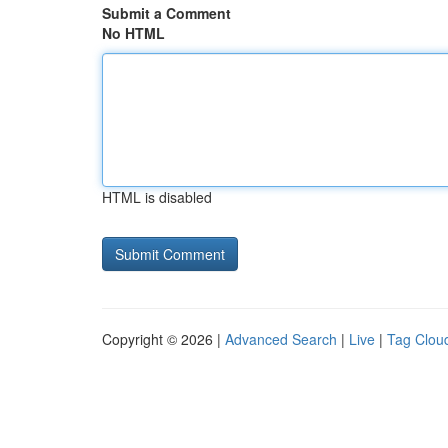
Submit a Comment
No HTML
HTML is disabled
Copyright © 2026 |
Advanced Search
|
Live
|
Tag Clou