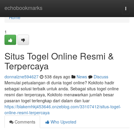
Home
echobookmarks
Togg
navi
Home
1
Situs Togel Online Resmi &
Terpercaya
donnalzne594627
538 days ago
News
Discuss
Memulai petualangan di dunia togel online? Kokitoto hadir
sebagai solusi terbaik untuk anda. Sebagai situs togel online
resmi dan terpercaya, Kokitoto menawarkan jumlah besar
pasaran togel terlengkap dari dalam dan luar
https://blakemhkj453646.onzeblog.com/33107412/situs-togel-
online-resmi-terpercaya
Comments
Who Upvoted