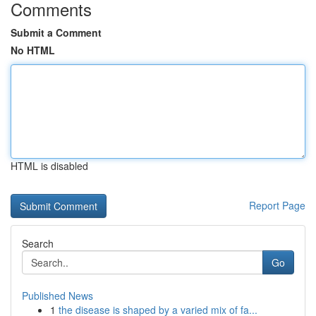
Comments
Submit a Comment
No HTML
HTML is disabled
Report Page
Search
Go
Published News
1
the disease is shaped by a varied mix of fa...