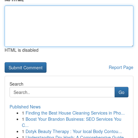
HTML is disabled
Report Page
Search
Go
Published News
1
Finding the Best House Cleaning Services in Pho...
1
Boost Your Brandon Business: SEO Services You
C...
1
Dotyk Beauty Therapy : Your local Body Contou...
1
Understanding Dry Hash: A Comprehensive Guide