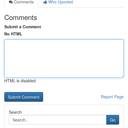
Comments
Who Upvoted
Comments
Submit a Comment
No HTML
HTML is disabled
Report Page
Search
Go